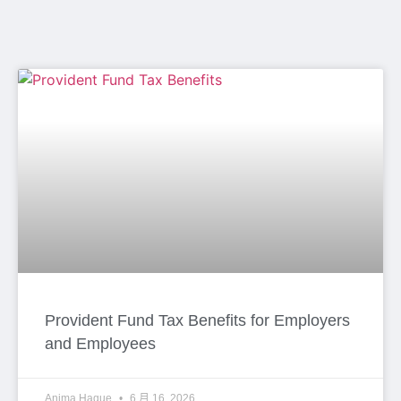
Provident Fund Tax Benefits for Employers
and Employees
Anima Haque
6 月 16, 2026