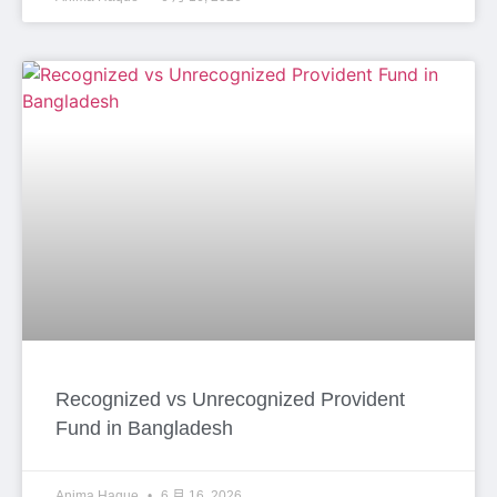
Recognized vs Unrecognized Provident
Fund in Bangladesh
Anima Haque
6 月 16, 2026